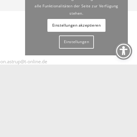
alle Funktionalitäten der Seite zur Verfügung
stehen.
Einstellungen akzeptieren
Einstellungen
ion.astrup@t-online.de
KT