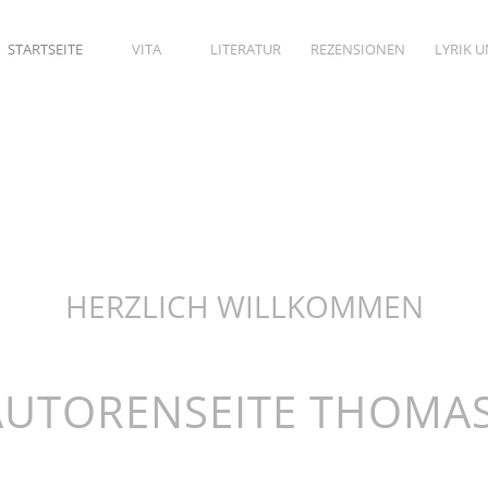
STARTSEITE
VITA
LITERATUR
REZENSIONEN
LYRIK 
HERZLICH WILLKOMMEN
AUTORENSEITE THOMA